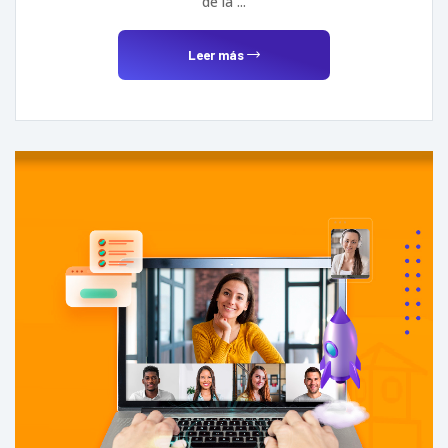
de la ...
Leer más