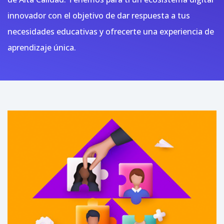
innovador con el objetivo de dar respuesta a tus
necesidades educativas y ofrecerte una experiencia de
aprendizaje única.