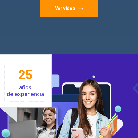
Ver video
25
años
de experiencia