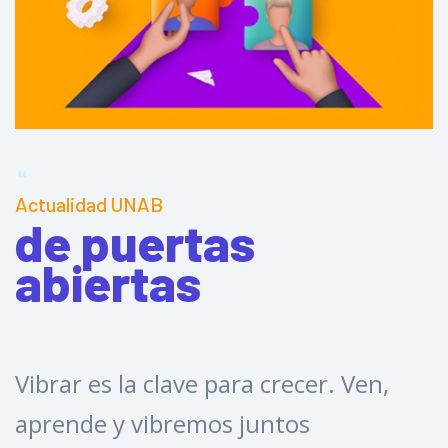
Actualidad UNAB
de puertas
abiertas
Vibrar es la clave para crecer. Ven,
¿
aprende y vibremos juntos
U