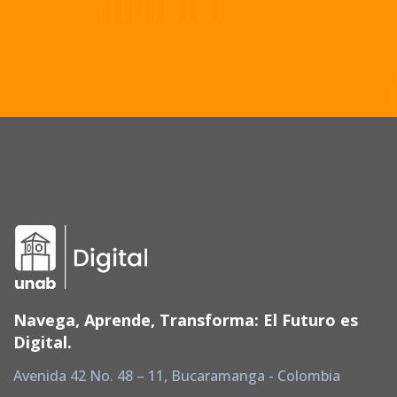
Navega, Aprende, Transforma: El Futuro es
Digital.
Avenida 42 No. 48 – 11, Bucaramanga - Colombia